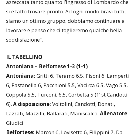
azzeccata tanto quanto l’ingresso di Lombardo che
si è fatto trovare pronto. Ad ogni modo bravi tutti,
siamo un ottimo gruppo, dobbiamo continuare a
lavorare e penso che ci toglieremo qualche bella
soddisfazione”.
IL TABELLINO
Antoniana – Belfortese 1-3 (1-1)
Antoniana:
Gritti 6, Teramo 6.5, Pisoni 6, Lamperti
6, Pastanella 6, Pacchioni 5.5, Vacirca 6.5, Vago 5.5,
Coppola 5.5, Turconi, 6.5, Corbetta 5 (1’ st Candotti
6).
A disposizione:
Voltolini, Candotti, Donati,
Lazzati, Mazzilli, Ballarati, Maniscalco.
Allenatore
:
Giudici.
Belfortese:
Marcon 6, Lovisetto 6, Filippini 7, Da