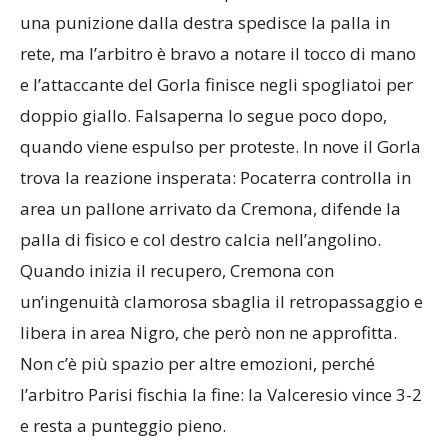
una punizione dalla destra spedisce la palla in
rete, ma l’arbitro è bravo a notare il tocco di mano
e l’attaccante del Gorla finisce negli spogliatoi per
doppio giallo. Falsaperna lo segue poco dopo,
quando viene espulso per proteste. In nove il Gorla
trova la reazione insperata: Pocaterra controlla in
area un pallone arrivato da Cremona, difende la
palla di fisico e col destro calcia nell’angolino.
Quando inizia il recupero, Cremona con
un’ingenuità clamorosa sbaglia il retropassaggio e
libera in area Nigro, che però non ne approfitta.
Non c’è più spazio per altre emozioni, perché
l’arbitro Parisi fischia la fine: la Valceresio vince 3-2
e resta a punteggio pieno.