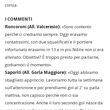
corsia.
I COMMENTI
Roncoroni (All. Valceresio):
«Sono contento
perché ci crediamo sempre. Oggi eravamo
contatissimi, con due squalificati e il portiere
infortunato eravamo in 13 e in più Ndzie non si era
allenato. Obiettivi? È troppo presto per parlarne,
godiamoci il momento».
Saporiti (All. Gorla Maggiore):
«Oggi abbiamo
sbagliato approccio. Lavoriamo tutta la settimana
sull’attenzione e poi prendiamo gol al 2′ su palla
inattiva, non capisco perché non ci sia
concentrazione. Anche il loro secondo gol nasce da