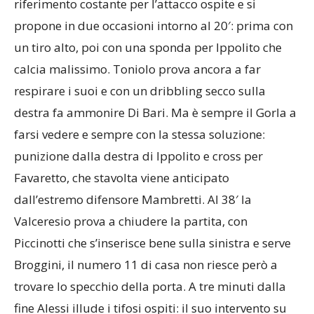
riferimento costante per l’attacco ospite e si
propone in due occasioni intorno al 20′: prima con
un tiro alto, poi con una sponda per Ippolito che
calcia malissimo. Toniolo prova ancora a far
respirare i suoi e con un dribbling secco sulla
destra fa ammonire Di Bari. Ma è sempre il Gorla a
farsi vedere e sempre con la stessa soluzione:
punizione dalla destra di Ippolito e cross per
Favaretto, che stavolta viene anticipato
dall’estremo difensore Mambretti. Al 38′ la
Valceresio prova a chiudere la partita, con
Piccinotti che s’inserisce bene sulla sinistra e serve
Broggini, il numero 11 di casa non riesce però a
trovare lo specchio della porta. A tre minuti dalla
fine Alessi illude i tifosi ospiti: il suo intervento su