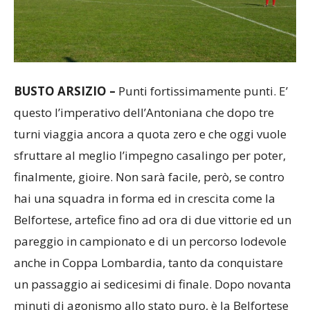
BUSTO ARSIZIO –
Punti fortissimamente punti. E’
questo l’imperativo dell’Antoniana che dopo tre
turni viaggia ancora a quota zero e che oggi vuole
sfruttare al meglio l’impegno casalingo per poter,
finalmente, gioire. Non sarà facile, però, se contro
hai una squadra in forma ed in crescita come la
Belfortese, artefice fino ad ora di due vittorie ed un
pareggio in campionato e di un percorso lodevole
anche in Coppa Lombardia, tanto da conquistare
un passaggio ai sedicesimi di finale. Dopo novanta
minuti di agonismo allo stato puro, è la Belfortese