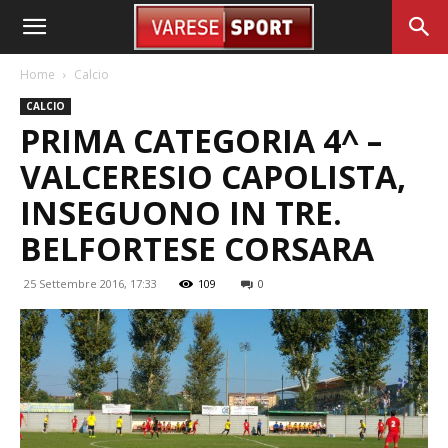
Home
Calcio
CALCIO
PRIMA CATEGORIA 4^ –
VALCERESIO CAPOLISTA,
INSEGUONO IN TRE.
BELFORTESE CORSARA
25 Settembre 2016, 17:33
109
0