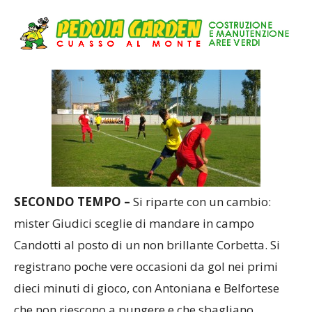
SECONDO TEMPO –
Si riparte con un cambio:
mister Giudici sceglie di mandare in campo
Candotti al posto di un non brillante Corbetta. Si
registrano poche vere occasioni da gol nei primi
dieci minuti di gioco, con Antoniana e Belfortese
che non riescono a pungere e che sbagliano