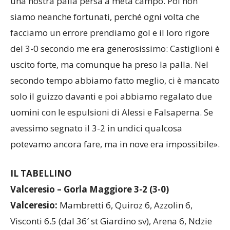
una nostra palla persa a metà campo. Poi non
siamo neanche fortunati, perché ogni volta che
facciamo un errore prendiamo gol e il loro rigore
del 3-0 secondo me era generosissimo: Castiglioni è
uscito forte, ma comunque ha preso la palla. Nel
secondo tempo abbiamo fatto meglio, ci è mancato
solo il guizzo davanti e poi abbiamo regalato due
uomini con le espulsioni di Alessi e Falsaperna. Se
avessimo segnato il 3-2 in undici qualcosa
potevamo ancora fare, ma in nove era impossibile».
IL TABELLINO
Valceresio – Gorla Maggiore 3-2 (3-0)
Valceresio:
Mambretti 6, Quiroz 6, Azzolin 6,
Visconti 6.5 (dal 36′ st Giardino sv), Arena 6, Ndzie