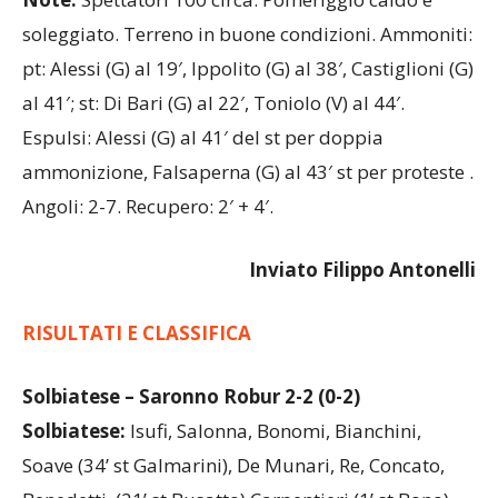
soleggiato. Terreno in buone condizioni. Ammoniti:
pt: Alessi (G) al 19′, Ippolito (G) al 38′, Castiglioni (G)
al 41′; st: Di Bari (G) al 22′, Toniolo (V) al 44′.
Espulsi: Alessi (G) al 41′ del st per doppia
ammonizione, Falsaperna (G) al 43′ st per proteste .
Angoli: 2-7. Recupero: 2′ + 4′.
Inviato Filippo Antonelli
RISULTATI E CLASSIFICA
Solbiatese – Saronno Robur 2-2 (0-2)
Solbiatese:
Isufi, Salonna, Bonomi, Bianchini,
Soave (34’ st Galmarini), De Munari, Re, Concato,