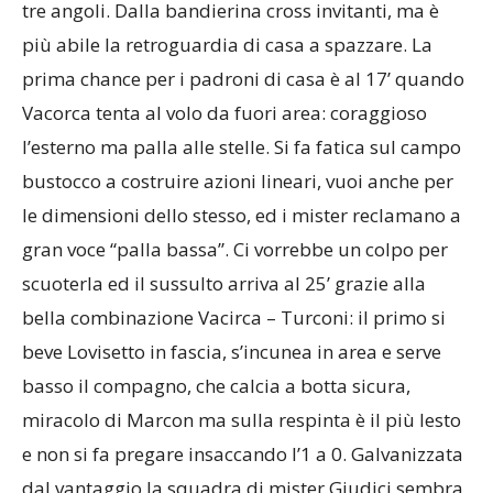
tre angoli. Dalla bandierina cross invitanti, ma è
più abile la retroguardia di casa a spazzare. La
prima chance per i padroni di casa è al 17’ quando
Vacorca tenta al volo da fuori area: coraggioso
l’esterno ma palla alle stelle. Si fa fatica sul campo
bustocco a costruire azioni lineari, vuoi anche per
le dimensioni dello stesso, ed i mister reclamano a
gran voce “palla bassa”. Ci vorrebbe un colpo per
scuoterla ed il sussulto arriva al 25’ grazie alla
bella combinazione Vacirca – Turconi: il primo si
beve Lovisetto in fascia, s’incunea in area e serve
basso il compagno, che calcia a botta sicura,
miracolo di Marcon ma sulla respinta è il più lesto
e non si fa pregare insaccando l’1 a 0. Galvanizzata
dal vantaggio la squadra di mister Giudici sembra