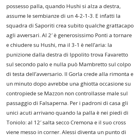
possesso palla, quando Hushi si alza a destra,
assume le sembianze di un 4-2-1-3. E infatti la
squadra di Saporiti crea subito qualche grattacapo
agli avversari. Al 2′ è generosissimo Ponti a tornare
e chiudere su Hushi, ma il 3-1 è nell’aria: la
punizione dalla destra di Ippolito trova Favaretto
sul secondo palo e nulla può Mambretto sul colpo
di testa dell’avversario. Il Gorla crede alla rimonta e
un minuto dopo avrebbe una ghiotta occasione su
contropiede se Mazzon non controllasse male sul
passaggio di Falsaperna. Per i padroni di casa gli
unici acuti arrivano quando la palla è nei piedi di
Toniolo: al 12′ salta secco Cremona e il suo cross
viene messo in corner. Alessi diventa un punto di