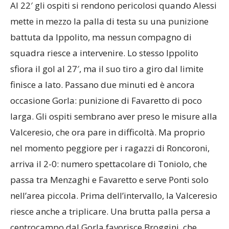
Al 22′ gli ospiti si rendono pericolosi quando Alessi
mette in mezzo la palla di testa su una punizione
battuta da Ippolito, ma nessun compagno di
squadra riesce a intervenire. Lo stesso Ippolito
sfiora il gol al 27′, ma il suo tiro a giro dal limite
finisce a lato. Passano due minuti ed è ancora
occasione Gorla: punizione di Favaretto di poco
larga. Gli ospiti sembrano aver preso le misure alla
Valceresio, che ora pare in difficoltà. Ma proprio
nel momento peggiore per i ragazzi di Roncoroni,
arriva il 2-0: numero spettacolare di Toniolo, che
passa tra Menzaghi e Favaretto e serve Ponti solo
nell’area piccola. Prima dell’intervallo, la Valceresio
riesce anche a triplicare. Una brutta palla persa a
centrocampo dal Gorla favorisce Broggini, che