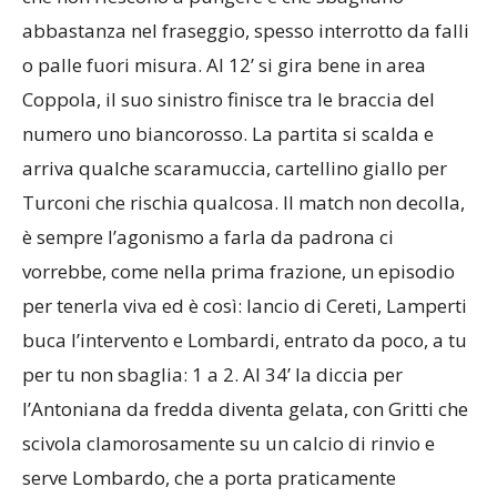
abbastanza nel fraseggio, spesso interrotto da falli
o palle fuori misura. Al 12’ si gira bene in area
Coppola, il suo sinistro finisce tra le braccia del
numero uno biancorosso. La partita si scalda e
arriva qualche scaramuccia, cartellino giallo per
Turconi che rischia qualcosa. Il match non decolla,
è sempre l’agonismo a farla da padrona ci
vorrebbe, come nella prima frazione, un episodio
per tenerla viva ed è così: lancio di Cereti, Lamperti
buca l’intervento e Lombardi, entrato da poco, a tu
per tu non sbaglia: 1 a 2. Al 34’ la diccia per
l’Antoniana da fredda diventa gelata, con Gritti che
scivola clamorosamente su un calcio di rinvio e
serve Lombardo, che a porta praticamente