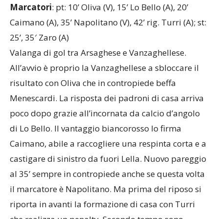
Marcatori
: pt: 10’ Oliva (V), 15’ Lo Bello (A), 20’
Caimano (A), 35’ Napolitano (V), 42’ rig. Turri (A); st:
25’, 35′ Zaro (A)
Valanga di gol tra Arsaghese e Vanzaghellese.
All’avvio è proprio la Vanzaghellese a sbloccare il
risultato con Oliva che in contropiede beffa
Menescardi. La risposta dei padroni di casa arriva
poco dopo grazie all’incornata da calcio d’angolo
di Lo Bello. Il vantaggio biancorosso lo firma
Caimano, abile a raccogliere una respinta corta e a
castigare di sinistro da fuori Lella. Nuovo pareggio
al 35’ sempre in contropiede anche se questa volta
il marcatore è Napolitano. Ma prima del riposo si
riporta in avanti la formazione di casa con Turri