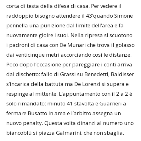
corta di testa della difesa di casa. Per vedere il
raddoppio bisogno attendere il 43’quando Simone
pennella una punizione dal limite dell’area e fa
nuovamente gioire i suoi. Nella ripresa si scuotono
i padroni di casa con De Munari che trova il golasso
dai venticinque metri accorciando così le distanze.
Poco dopo l’occasione per pareggiare i conti arriva
dal dischetto: fallo di Grassi su Benedetti, Baldisser
s’incarica della battuta ma De Lorenzi si supera e
respinge al mittente. L’appuntamento con il 2 a 2 è
solo rimandato: minuto 41 stavolta è Guarneri a
fermare Busatto in area e l’arbitro assegna un
nuovo penalty. Questa volta dinanzi al numero uno
biancoblù si piazza Galmarini, che non sbaglia.