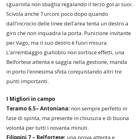
sguarnita non sbaglia regalando il terzo gol ai suoi.
Scivola anche Turconi poco dopo quando
dall’incrocio delle linee dell’area tenta un destro a
giro che non inquadra la porta. Punizione invitante
per Vago, ma il suo destro è fuori misura.
L’arrembaggio gialloblù non sortisce effetti, una
Belfortese attenta e saggia nella gestione, manda
in porto l’ennesima sfida conquistando altri tre
punti importanti.
I Migliori in campo
Teramo 6.5– Antoniana:
non sempre perfetto in
fase di spinta, ma presente in chiusura e di buona
volontà per tutti i novanta minuti.
Filippini 7 – Belfortese:
una prova attenta e