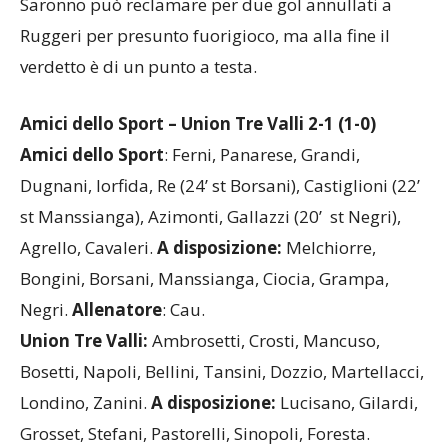
Saronno può reclamare per due gol annullati a
Ruggeri per presunto fuorigioco, ma alla fine il
verdetto è di un punto a testa.
Amici dello Sport – Union Tre Valli 2-1 (1-0)
Amici dello Sport
: Ferni, Panarese, Grandi,
Dugnani, Iorfida, Re (24’ st Borsani), Castiglioni (22’
st Manssianga), Azimonti, Gallazzi (20’ st Negri),
Agrello, Cavaleri.
A disposizione:
Melchiorre,
Bongini, Borsani, Manssianga, Ciocia, Grampa,
Negri.
Allenatore
: Cau.
Union Tre Valli:
Ambrosetti, Crosti, Mancuso,
Bosetti, Napoli, Bellini, Tansini, Dozzio, Martellacci,
Londino, Zanini.
A disposizione:
Lucisano, Gilardi,
Grosset, Stefani, Pastorelli, Sinopoli, Foresta.