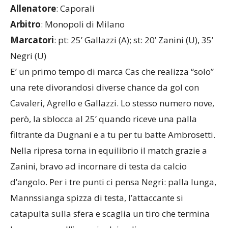
Allenatore
: Caporali
Arbitro
: Monopoli di Milano
Marcatori
: pt: 25’ Gallazzi (A); st: 20’ Zanini (U), 35’
Negri (U)
E’ un primo tempo di marca Cas che realizza “solo”
una rete divorandosi diverse chance da gol con
Cavaleri, Agrello e Gallazzi. Lo stesso numero nove,
però, la sblocca al 25’ quando riceve una palla
filtrante da Dugnani e a tu per tu batte Ambrosetti.
Nella ripresa torna in equilibrio il match grazie a
Zanini, bravo ad incornare di testa da calcio
d’angolo. Per i tre punti ci pensa Negri: palla lunga,
Mannssianga spizza di testa, l’attaccante si
catapulta sulla sfera e scaglia un tiro che termina