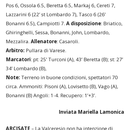
Pos 6, Ossola 6.5, Beretta 6.5, Markaj 6, Cereti 7,
Lazzarini 6 (22’ st Lombardo 7), Tasco 6 (26’
Bonanni 6.5), Campiotti 7.
A disposizione
: Briatico,
Ghiringhelli, Sessa, Bonanni, John, Lombardo,
Mezzalira.
Allenatore
: Casaroli.
Arbitro:
Pullara di Varese.
Marcatori
: pt: 25’ Turconi (A), 43’ Beretta (B); st: 27’
34’ Lombardo (B),
Note:
Terreno in buone condizioni, spettatori 70
circa. Ammoniti: Pisoni (A), Lovisetto (B), Vago (A),
Bonanni (B) Angoli: 1-4. Recupero: 1’+3’.
Inviata Mariella Lamonica
ARCISATE
– La Valceresio non ha intenzione di