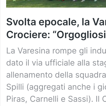
Svolta epocale, la V
Crociere: “Orgoglios
La Varesina rompe gli indug
dato il via ufficiale alla 
allenamento della squadra 
Spilli (aggregati anche i g
Piras, Carnelli e Sassi). I