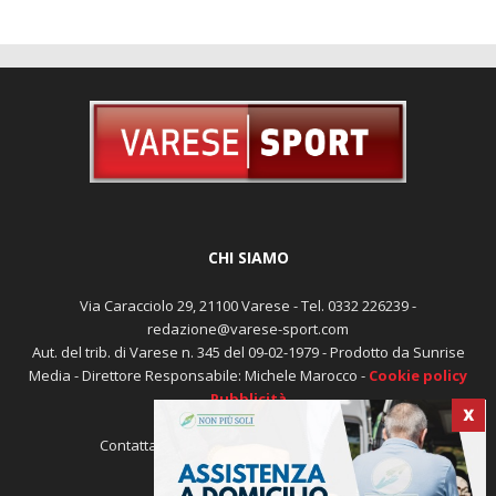
CHI SIAMO
Via Caracciolo 29, 21100 Varese - Tel. 0332 226239 -
redazione@varese-sport.com
Aut. del trib. di Varese n. 345 del 09-02-1979 - Prodotto da Sunrise
Media - Direttore Responsabile: Michele Marocco -
Cookie policy
Pubblicità
X
Contattaci:
redazione@varese-sport.com