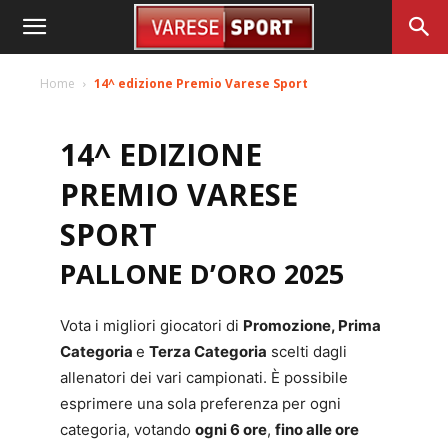
Home
14^ edizione Premio Varese Sport
14^ EDIZIONE
PREMIO VARESE
SPORT
PALLONE D’ORO 2025
Vota i migliori giocatori di
Promozione, Prima
Categoria
e
Terza Categoria
scelti dagli
allenatori dei vari campionati. È possibile
esprimere una sola preferenza per ogni
categoria, votando
ogni 6 ore
,
fino alle ore