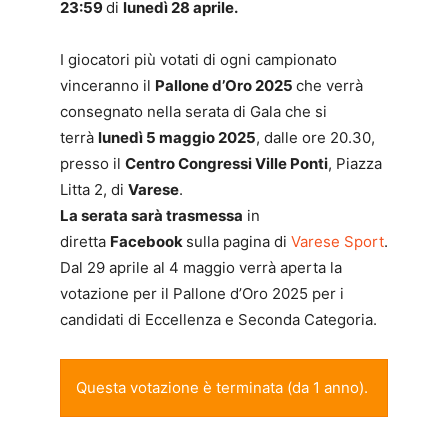
23:59
di
lunedì 28 aprile.
I giocatori più votati di ogni campionato
vinceranno il
Pallone d’Oro 2025
che verrà
consegnato nella serata di Gala che si
terrà
lunedì 5 maggio 2025
, dalle ore 20.30,
presso il
Centro Congressi Ville Ponti
, Piazza
Litta 2, di
Varese
.
La serata sarà trasmessa
in
diretta
Facebook
sulla pagina di
Varese Sport
.
Dal 29 aprile al 4 maggio verrà aperta la
votazione per il Pallone d’Oro 2025 per i
candidati di Eccellenza e Seconda Categoria.
Questa votazione è terminata (da 1 anno).