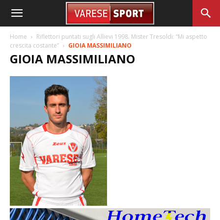
Home
Riflettori puntati sugli Allievi 1998. Mister Tresoldi: “Mi aspetto
crescita costante”
GIOIA MASSIMILIANO
GIOIA MASSIMILIANO