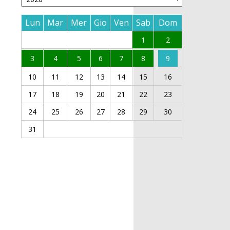
Lun
Mar
Mer
Gio
Ven
Sab
Dom
1
2
3
4
5
6
7
8
9
10
11
12
13
14
15
16
17
18
19
20
21
22
23
24
25
26
27
28
29
30
31