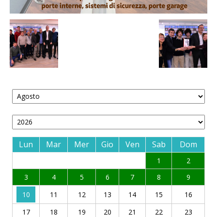
Lun
Mar
Mer
Gio
Ven
Sab
Dom
1
2
3
4
5
6
7
8
9
10
11
12
13
14
15
16
17
18
19
20
21
22
23