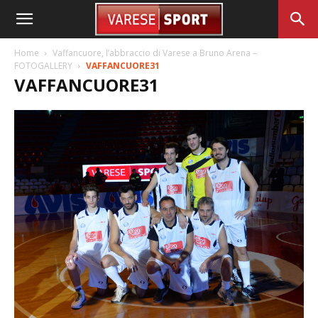
Home
Vaffancuore, l’abbraccio di Varese a Bruno Arena –
FOTOGALLERY
VAFFANCUORE31
VAFFANCUORE31