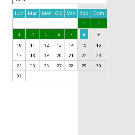
Lun
Mar
Mer
Gio
Ven
Sab
Dom
1
2
3
4
5
6
7
8
9
10
11
12
13
14
15
16
17
18
19
20
21
22
23
24
25
26
27
28
29
30
31