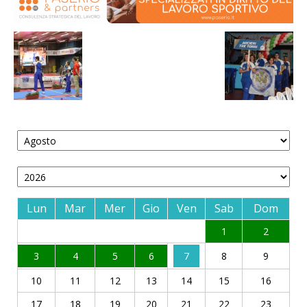
Lun
Mar
Mer
Gio
Ven
Sab
Dom
1
2
3
4
5
6
7
8
9
10
11
12
13
14
15
16
17
18
19
20
21
22
23