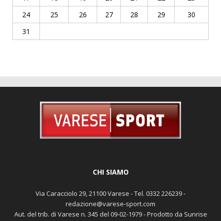
24
25
26
27
28
29
30
31
CHI SIAMO
Via Caracciolo 29, 21100 Varese - Tel. 0332 226239 -
redazione@varese-sport.com
Aut. del trib. di Varese n. 345 del 09-02-1979 - Prodotto da Sunrise