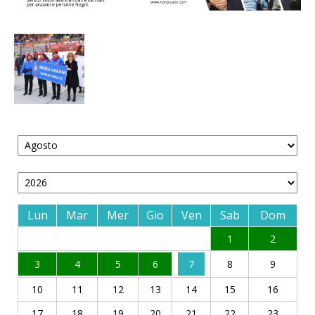
Lun
Mar
Mer
Gio
Ven
Sab
Dom
1
2
3
4
5
6
7
8
9
10
11
12
13
14
15
16
17
18
19
20
21
22
23