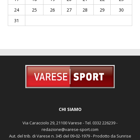
24
25
26
27
28
29
30
31
CHI SIAMO
Via Caracciolo 29, 21100 Varese - Tel. 0332 226239 -
redazione@varese-sport.com
Aut. del trib. di Varese n. 345 del 09-02-1979 - Prodotto da Sunrise