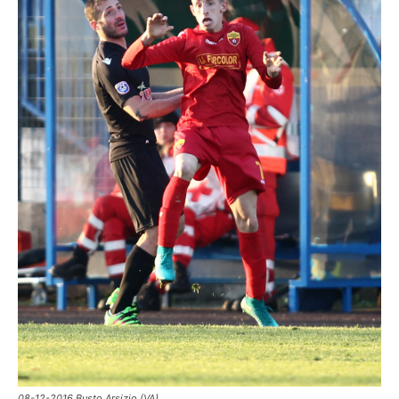
08-12-2016 Busto Arsizio (VA)