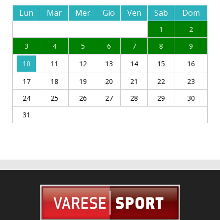
Lun
Mar
Mer
Gio
Ven
Sab
Dom
1
2
3
4
5
6
7
8
9
10
11
12
13
14
15
16
17
18
19
20
21
22
23
24
25
26
27
28
29
30
31