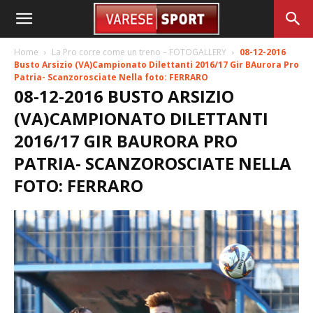
Home
La Pro corre come un treno – FOTOGALLERY
08-12-2016
Busto Arsizio (VA)Campionato Dilettanti 2016/17 Gir BAurora Pro
Patria- Scanzorosciate Nella foto: FERRARO
08-12-2016 BUSTO ARSIZIO
(VA)CAMPIONATO DILETTANTI
2016/17 GIR BAURORA PRO
PATRIA- SCANZOROSCIATE NELLA
FOTO: FERRARO