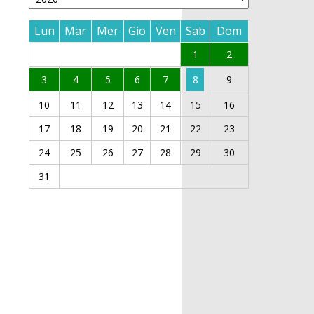
Lun
Mar
Mer
Gio
Ven
Sab
Dom
1
2
3
4
5
6
7
8
9
10
11
12
13
14
15
16
17
18
19
20
21
22
23
24
25
26
27
28
29
30
31