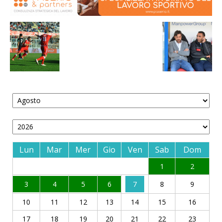
Lun
Mar
Mer
Gio
Ven
Sab
Dom
1
2
3
4
5
6
7
8
9
10
11
12
13
14
15
16
17
18
19
20
21
22
23