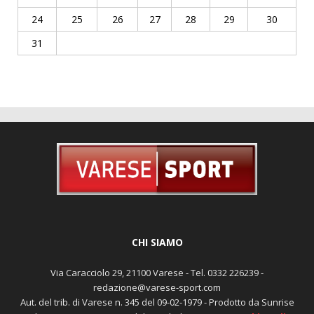
24
25
26
27
28
29
30
31
CHI SIAMO
Via Caracciolo 29, 21100 Varese - Tel. 0332 226239 -
redazione@varese-sport.com
Aut. del trib. di Varese n. 345 del 09-02-1979 - Prodotto da Sunrise