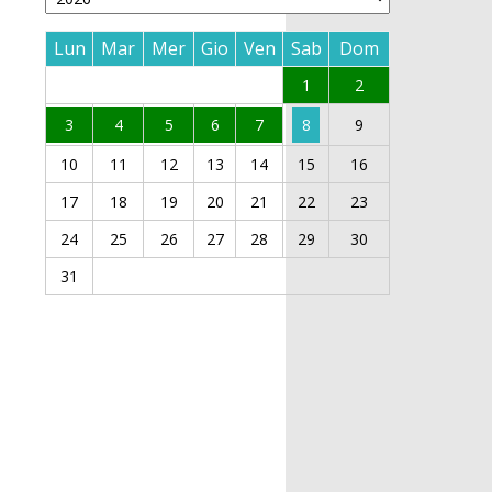
Lun
Mar
Mer
Gio
Ven
Sab
Dom
1
2
3
4
5
6
7
8
9
10
11
12
13
14
15
16
17
18
19
20
21
22
23
24
25
26
27
28
29
30
31