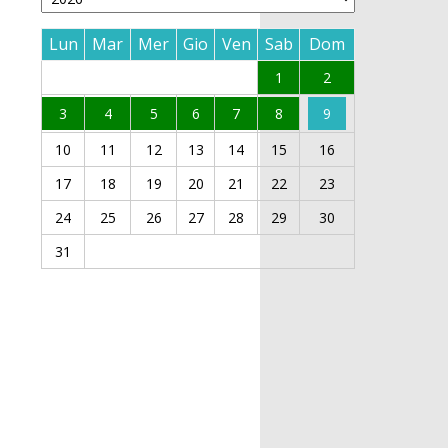
Lun
Mar
Mer
Gio
Ven
Sab
Dom
1
2
3
4
5
6
7
8
9
10
11
12
13
14
15
16
17
18
19
20
21
22
23
24
25
26
27
28
29
30
31