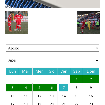
Lun
Mar
Mer
Gio
Ven
Sab
Dom
1
2
3
4
5
6
7
8
9
10
11
12
13
14
15
16
17
18
19
20
21
22
23