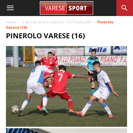
Home
Il Varese vince a Pinerolo – FOTOGALLERY
Pinerolo
Varese (16)
PINEROLO VARESE (16)