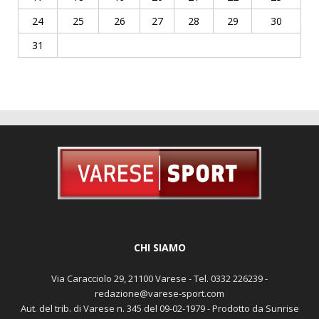
24
25
26
27
28
29
30
31
CHI SIAMO
Via Caracciolo 29, 21100 Varese - Tel. 0332 226239 -
redazione@varese-sport.com
Aut. del trib. di Varese n. 345 del 09-02-1979 - Prodotto da Sunrise