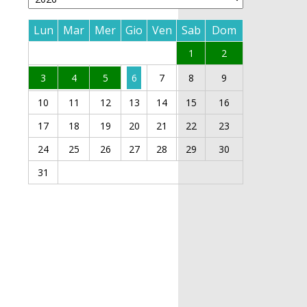
Lun
Mar
Mer
Gio
Ven
Sab
Dom
1
2
3
4
5
6
7
8
9
10
11
12
13
14
15
16
17
18
19
20
21
22
23
24
25
26
27
28
29
30
31