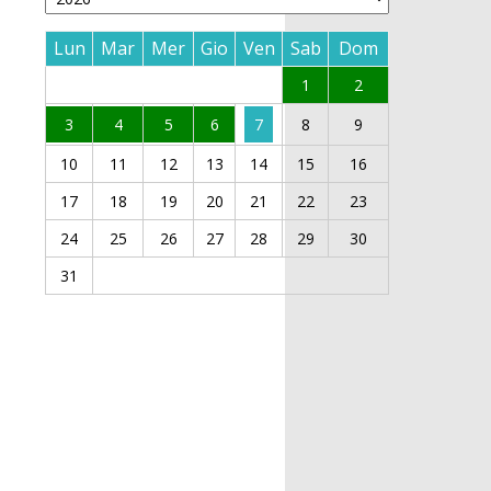
Lun
Mar
Mer
Gio
Ven
Sab
Dom
1
2
3
4
5
6
7
8
9
10
11
12
13
14
15
16
17
18
19
20
21
22
23
24
25
26
27
28
29
30
31