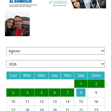
Lun
Mar
Mer
Gio
Ven
Sab
Dom
1
2
3
4
5
6
7
8
9
10
11
12
13
14
15
16
17
18
19
20
21
22
23