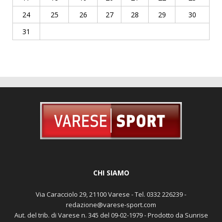
24
25
26
27
28
29
30
31
CHI SIAMO
Via Caracciolo 29, 21100 Varese - Tel. 0332 226239 -
redazione@varese-sport.com
Aut. del trib. di Varese n. 345 del 09-02-1979 - Prodotto da Sunrise