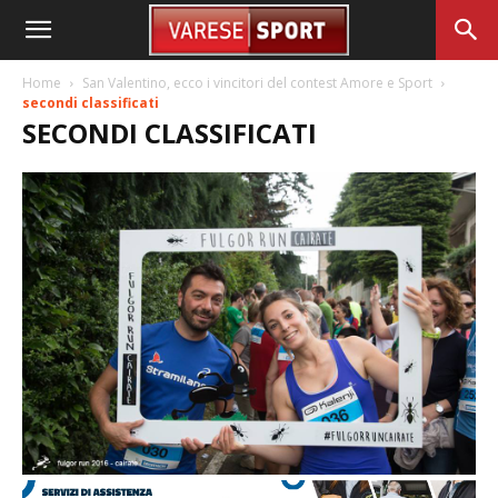
Home
San Valentino, ecco i vincitori del contest Amore e Sport
secondi classificati
SECONDI CLASSIFICATI