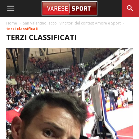
Home
San Valentino, ecco i vincitori del contest Amore e Sport
terzi classificati
TERZI CLASSIFICATI