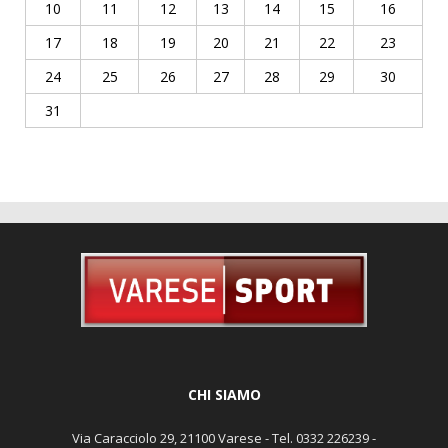
10
11
12
13
14
15
16
17
18
19
20
21
22
23
24
25
26
27
28
29
30
31
CHI SIAMO
Via Caracciolo 29, 21100 Varese - Tel. 0332 226239 -