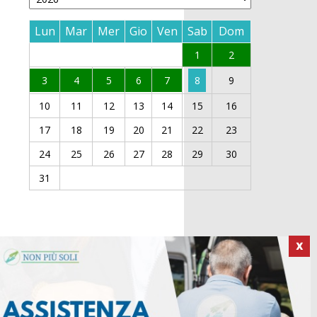
Lun
Mar
Mer
Gio
Ven
Sab
Dom
1
2
3
4
5
6
7
8
9
10
11
12
13
14
15
16
17
18
19
20
21
22
23
24
25
26
27
28
29
30
31
X
ICI