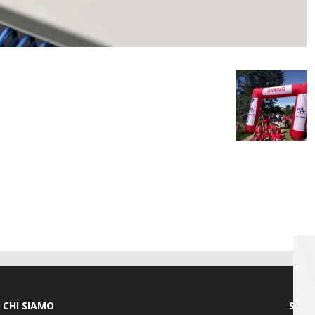
CHI SIAMO
SEGU