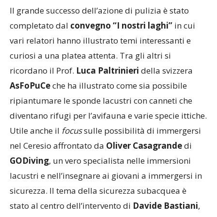
Il grande successo dell’azione di pulizia è stato
completato dal
convegno “I nostri laghi”
in cui
vari relatori hanno illustrato temi interessanti e
curiosi a una platea attenta. Tra gli altri si
ricordano il Prof.
Luca Paltrinieri
della svizzera
AsFoPuCe
che ha illustrato come sia possibile
ripiantumare le sponde lacustri con canneti che
diventano rifugi per l’avifauna e varie specie ittiche.
Utile anche il
focus
sulle possibilità di immergersi
nel Ceresio affrontato da
Oliver Casagrande
di
GODiving
, un vero specialista nelle immersioni
lacustri e nell’insegnare ai giovani a immergersi in
sicurezza. Il tema della sicurezza subacquea è
stato al centro dell’intervento di
Davide Bastiani
,