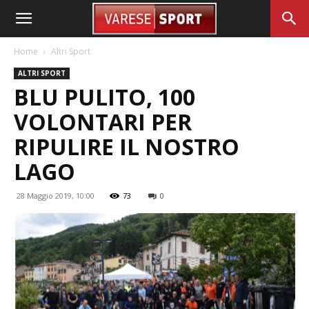
Home
Altri Sport
ALTRI SPORT
BLU PULITO, 100
VOLONTARI PER
RIPULIRE IL NOSTRO
LAGO
28 Maggio 2019, 10:00
73
0