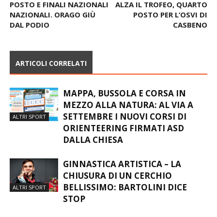
FARFALLE UNDER 18, TERZO
CSI UNDER 10 – L’OR.MA.
POSTO E FINALI NAZIONALI
ALZA IL TROFEO, QUARTO
NAZIONALI. ORAGO GIÙ
POSTO PER L’OSVI DI
DAL PODIO
CASBENO
ARTICOLI CORRELATI
MAPPA, BUSSOLA E CORSA IN
MEZZO ALLA NATURA: AL VIA A
SETTEMBRE I NUOVI CORSI DI
ALTRI SPORT
ORIENTEERING FIRMATI ASD
DALLA CHIESA
GINNASTICA ARTISTICA – LA
CHIUSURA DI UN CERCHIO
BELLISSIMO: BARTOLINI DICE
ALTRI SPORT