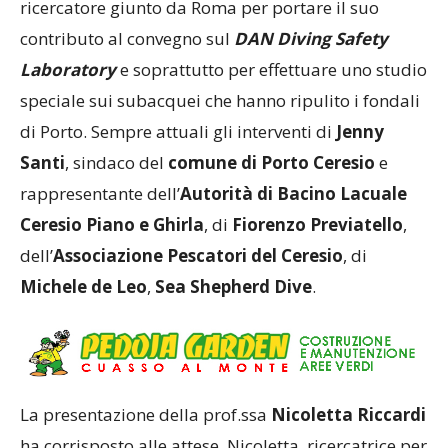
ricercatore giunto da Roma per portare il suo
contributo al convegno sul
DAN Diving Safety
Laboratory
e soprattutto per effettuare uno studio
speciale sui subacquei che hanno ripulito i fondali
di Porto. Sempre attuali gli interventi di
Jenny
Santi
, sindaco del
comune di Porto Ceresio
e
rappresentante dell’
Autorità di Bacino Lacuale
Ceresio Piano e Ghirla
, di
Fiorenzo Previatello
,
dell’
Associazione Pescatori del Ceresio
, di
Michele de Leo
,
Sea Shepherd Dive
.