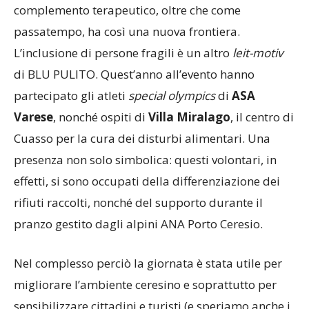
possibilità d’impiegare l’attività subacquea come
complemento terapeutico, oltre che come
passatempo, ha così una nuova frontiera.
L’inclusione di persone fragili è un altro
leit-motiv
di BLU PULITO. Quest’anno all’evento hanno
partecipato gli atleti
special olympics
di
ASA
Varese
, nonché ospiti di
Villa Miralago
, il centro di
Cuasso per la cura dei disturbi alimentari. Una
presenza non solo simbolica: questi volontari, in
effetti, si sono occupati della differenziazione dei
rifiuti raccolti, nonché del supporto durante il
pranzo gestito dagli alpini ANA Porto Ceresio.
Nel complesso perciò la giornata è stata utile per