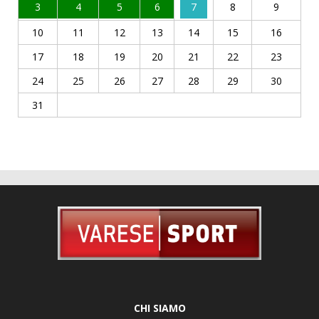
3
4
5
6
7
8
9
10
11
12
13
14
15
16
17
18
19
20
21
22
23
24
25
26
27
28
29
30
31
CHI SIAMO