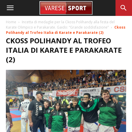
Home
Incetta di medaglie per la Ckoss Polihandy alla festa del
Karate Olimpico e Parakarate. Gaido: “Grande soddisfazione”
Ckoss
Polihandy al Trofeo Italia di Karate e Parakarate (2)
CKOSS POLIHANDY AL TROFEO
ITALIA DI KARATE E PARAKARATE
(2)