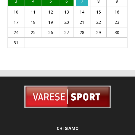
10
11
12
13
14
15
16
17
18
19
20
21
22
23
24
25
26
27
28
29
30
31
CHI SIAMO
Via Caracciolo 29, 21100 Varese - Tel. 0332 226239 -