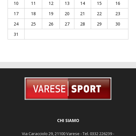
10
11
12
13
14
15
16
17
18
19
20
21
22
23
24
25
26
27
28
29
30
31
CHI SIAMO
Via Caracciolo 29, 21100 Varese - Tel. 0332 226239 -