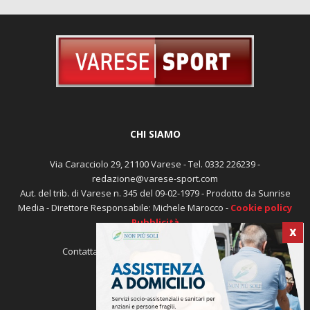
CHI SIAMO
Via Caracciolo 29, 21100 Varese - Tel. 0332 226239 -
redazione@varese-sport.com
Aut. del trib. di Varese n. 345 del 09-02-1979 - Prodotto da Sunrise
Media - Direttore Responsabile: Michele Marocco -
Cookie policy
Pubblicità
X
Contattaci:
redazione@varese-sport.com
SEGUICI