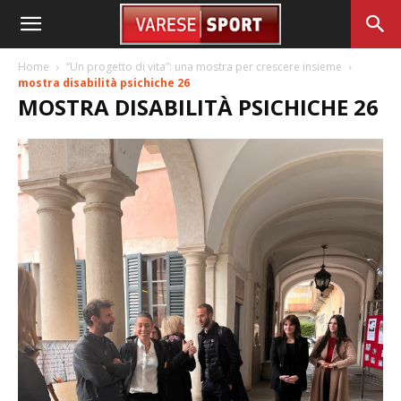
Home
“Un progetto di vita”: una mostra per crescere insieme
mostra disabilità psichiche 26
MOSTRA DISABILITÀ PSICHICHE 26