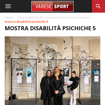
Home
“Un progetto di vita”: una mostra per crescere insieme
mostra disabilità psichiche 5
MOSTRA DISABILITÀ PSICHICHE 5