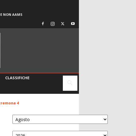
SE NON AAMS
CLASSIFICHE
 cremona 4