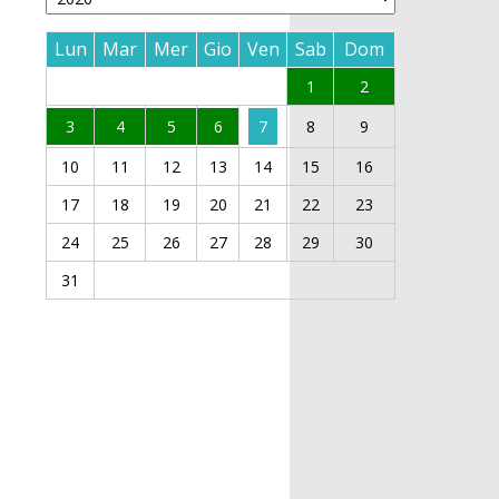
Lun
Mar
Mer
Gio
Ven
Sab
Dom
1
2
3
4
5
6
7
8
9
10
11
12
13
14
15
16
17
18
19
20
21
22
23
24
25
26
27
28
29
30
31