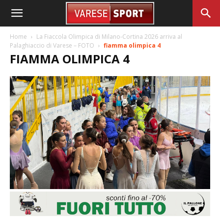
Home
La Fiaccola Olimpica di Milano-Cortina 2026 arriva al
Palaghiaccio di Varese – FOTO
fiamma olimpica 4
FIAMMA OLIMPICA 4