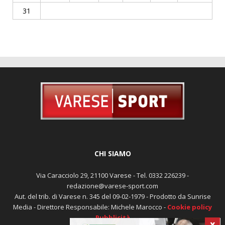
31
CHI SIAMO
Via Caracciolo 29, 21100 Varese - Tel. 0332 226239 -
redazione@varese-sport.com
Aut. del trib. di Varese n. 345 del 09-02-1979 - Prodotto da Sunrise
Media - Direttore Responsabile: Michele Marocco -
Cookie policy
Pubblicità
X