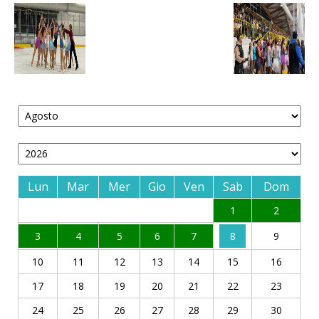
Lun
Mar
Mer
Gio
Ven
Sab
Dom
1
2
3
4
5
6
7
8
9
10
11
12
13
14
15
16
17
18
19
20
21
22
23
24
25
26
27
28
29
30