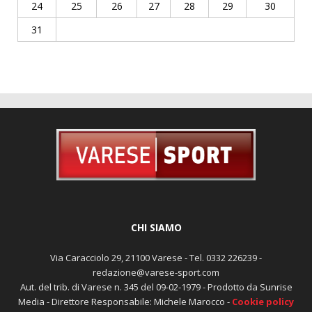
24
25
26
27
28
29
30
31
CHI SIAMO
Via Caracciolo 29, 21100 Varese - Tel. 0332 226239 -
redazione@varese-sport.com
Aut. del trib. di Varese n. 345 del 09-02-1979 - Prodotto da Sunrise
Media - Direttore Responsabile: Michele Marocco -
Cookie policy