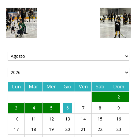
Lun
Mar
Mer
Gio
Ven
Sab
Dom
1
2
3
4
5
6
7
8
9
10
11
12
13
14
15
16
17
18
19
20
21
22
23