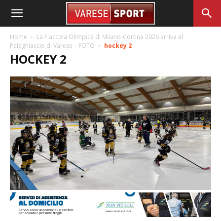
Home
La Fiaccola Olimpica di Milano-Cortina 2026 arriva al
Palaghiaccio di Varese – FOTO
hockey 2
HOCKEY 2