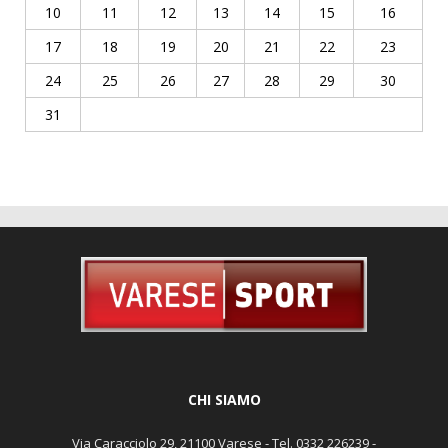
10
11
12
13
14
15
16
17
18
19
20
21
22
23
24
25
26
27
28
29
30
31
CHI SIAMO
Via Caracciolo 29, 21100 Varese - Tel. 0332 226239 -