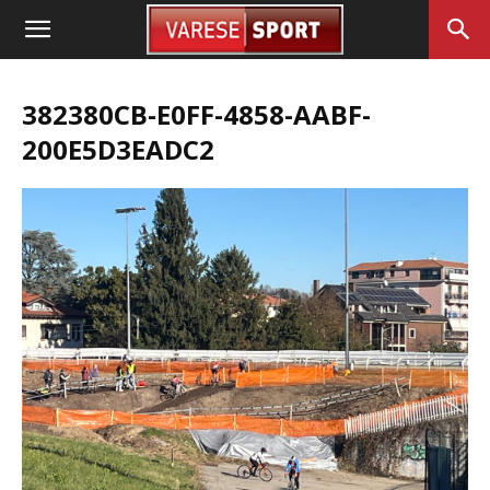
382380CB-E0FF-4858-AABF-
200E5D3EADC2