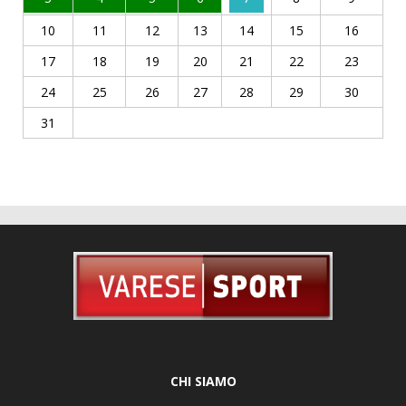
10
11
12
13
14
15
16
17
18
19
20
21
22
23
24
25
26
27
28
29
30
31
CHI SIAMO