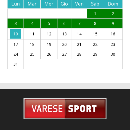
Lun
Mar
Mer
Gio
Ven
Sab
Dom
1
2
3
4
5
6
7
8
9
10
11
12
13
14
15
16
17
18
19
20
21
22
23
24
25
26
27
28
29
30
31