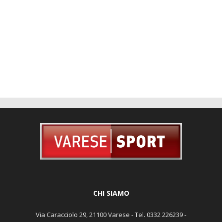
CHI SIAMO
Via Caracciolo 29, 21100 Varese - Tel. 0332 226239 -