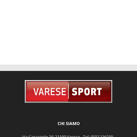
CHI SIAMO
Via Caracciolo 29, 21100 Varese - Tel. 0332 226239 -