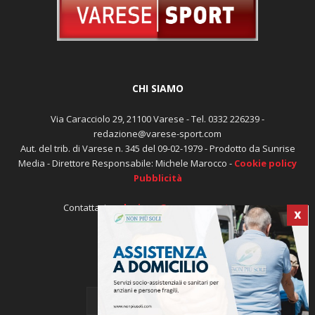
CHI SIAMO
Via Caracciolo 29, 21100 Varese - Tel. 0332 226239 -
redazione@varese-sport.com
Aut. del trib. di Varese n. 345 del 09-02-1979 - Prodotto da Sunrise
Media - Direttore Responsabile: Michele Marocco -
Cookie policy
Pubblicità
Contattaci:
redazione@varese-sport.com
X
SEGUICI