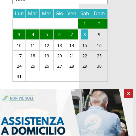
Lun
Mar
Mer
Gio
Ven
Sab
Dom
1
2
3
4
5
6
7
8
9
10
11
12
13
14
15
16
17
18
19
20
21
22
23
24
25
26
27
28
29
30
31
X
ICI