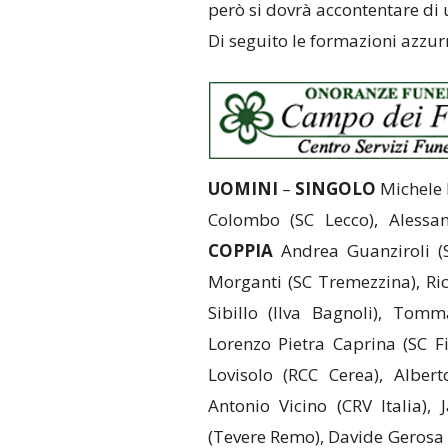
però si dovrà accontentare di
Di seguito le formazioni azzur
UOMINI
–
SINGOLO
Michele 
Colombo (SC Lecco), Alessa
COPPIA
Andrea Guanziroli (S
Morganti (SC Tremezzina), Ri
Sibillo (Ilva Bagnoli), Tom
Lorenzo Pietra Caprina (SC F
Lovisolo (RCC Cerea), Alber
Antonio Vicino (CRV Italia),
(Tevere Remo), Davide Gerosa (