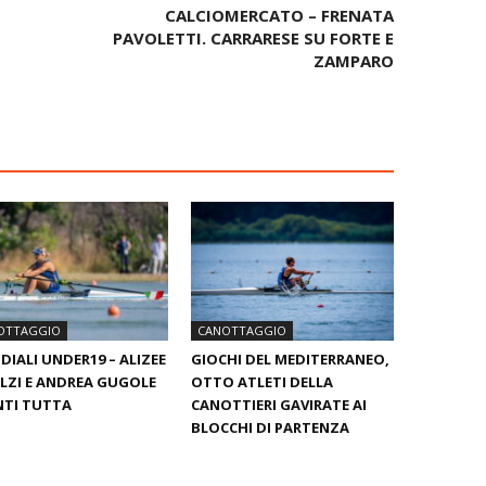
CALCIOMERCATO – FRENATA
PAVOLETTI. CARRARESE SU FORTE E
ZAMPARO
OTTAGGIO
CANOTTAGGIO
IALI UNDER19 – ALIZEE
GIOCHI DEL MEDITERRANEO,
LZI E ANDREA GUGOLE
OTTO ATLETI DELLA
NTI TUTTA
CANOTTIERI GAVIRATE AI
BLOCCHI DI PARTENZA