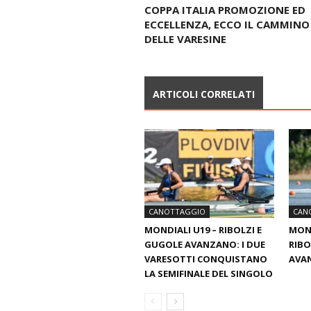
COPPA ITALIA PROMOZIONE ED
ECCELLENZA, ECCO IL CAMMINO
DELLE VARESINE
ARTICOLI CORRELATI
CANOTTAGGIO
CAN
MONDIALI U19 – RIBOLZI E
MOND
GUGOLE AVANZANO: I DUE
RIBO
VARESOTTI CONQUISTANO
AVA
LA SEMIFINALE DEL SINGOLO