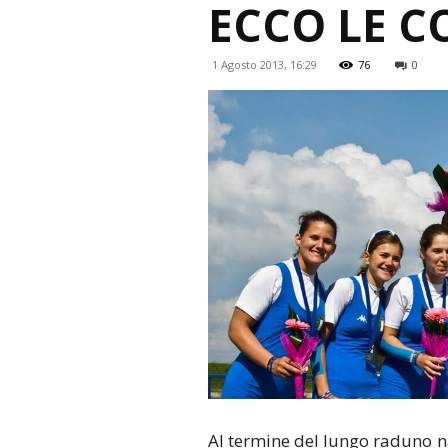
ECCO LE C
1 Agosto 2013, 16:29
76
0
Al termine del lungo raduno n