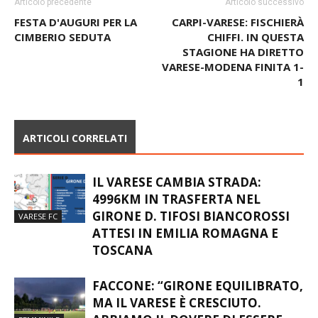
Articolo precedente
Articolo successivo
FESTA D'AUGURI PER LA
CARPI-VARESE: FISCHIERÀ
CIMBERIO SEDUTA
CHIFFI. IN QUESTA
STAGIONE HA DIRETTO
VARESE-MODENA FINITA 1-
1
ARTICOLI CORRELATI
IL VARESE CAMBIA STRADA:
4996KM IN TRASFERTA NEL
GIRONE D. TIFOSI BIANCOROSSI
VARESE FC
ATTESI IN EMILIA ROMAGNA E
TOSCANA
FACCONE: “GIRONE EQUILIBRATO,
MA IL VARESE È CRESCIUTO.