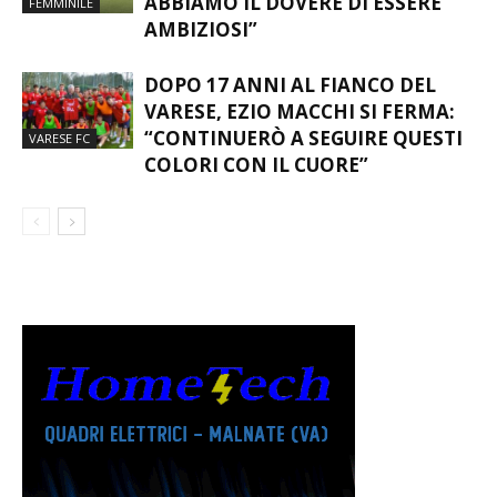
ABBIAMO IL DOVERE DI ESSERE
FEMMINILE
AMBIZIOSI”
DOPO 17 ANNI AL FIANCO DEL
VARESE, EZIO MACCHI SI FERMA:
“CONTINUERÒ A SEGUIRE QUESTI
VARESE FC
COLORI CON IL CUORE”