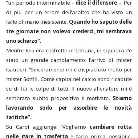
“un periodo interminabile –
dice il difensore
–. Per
di più per un errore dell’arbitro che ha visto un
fallo di mano inesistente.
Quando ho saputo delle
tre giornate non volevo crederci, mi sembrava
uno scherzo”.
Mentre Rea era costretto in tribuna, in squadra c’è
stato un grande cambiamento: l’arrivo di mister
Gautieri. “Sinceramente mi è dispiaciuto molto per
mister Sottili. Come capita nel calcio sono ricadute
su di lui le colpe di tutti. Il nuovo allenatore mi è
sembrato subito propositivo e motivato.
Stiamo
lavorando sodo per assorbire le novità
tattiche”.
Su Carpi aggiunge: “Vogliamo
cambiare rotta
nelle gare in trasferta
e farlo prima possibile.