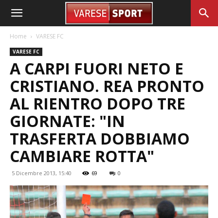
Home
VARESE FC
VARESE FC
A CARPI FUORI NETO E
CRISTIANO. REA PRONTO
AL RIENTRO DOPO TRE
GIORNATE: "IN
TRASFERTA DOBBIAMO
CAMBIARE ROTTA"
5 Dicembre 2013, 15:40
69
0