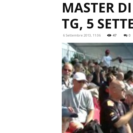
MASTER DI
TG, 5 SET
6 Settembre 2013, 11:06
47
0