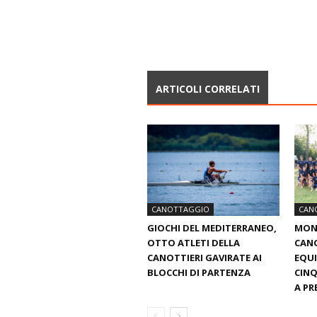
ARTICOLI CORRELATI
CANOTTAGGIO
CAN
GIOCHI DEL MEDITERRANEO,
MOND
OTTO ATLETI DELLA
CANO
CANOTTIERI GAVIRATE AI
EQUI
BLOCCHI DI PARTENZA
CINQ
A PR