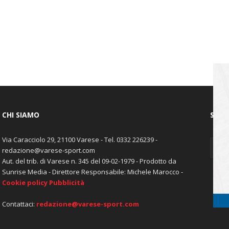
CHI SIAMO
SEGU
Via Caracciolo 29, 21100 Varese - Tel. 0332 226239 -
redazione@varese-sport.com
Aut. del trib. di Varese n. 345 del 09-02-1979 - Prodotto da
Sunrise Media - Direttore Responsabile: Michele Marocco -
Cookie policy
Pubblicità
Contattaci:
redazione@varese-sport.com