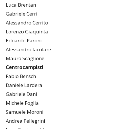
Luca Brentan
Gabriele Cerri
Alessandro Cerrito
Lorenzo Giaquinta
Edoardo Paroni
Alessandro Iacolare
Mauro Scaglione
Centrocampisti
Fabio Bensch
Daniele Lardera
Gabriele Dani
Michele Foglia
Samuele Moroni
Andrea Pellegrini