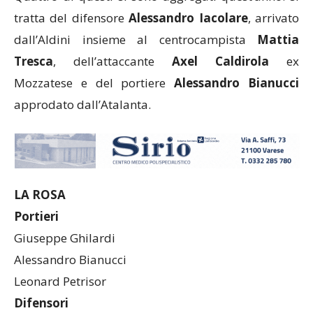
tratta del difensore
Alessandro Iacolare
, arrivato
dall’Aldini insieme al centrocampista
Mattia
Tresca
, dell’attaccante
Axel Caldirola
ex
Mozzatese e del portiere
Alessandro Bianucci
approdato dall’Atalanta.
LA ROSA
Portieri
Giuseppe Ghilardi
Alessandro Bianucci
Leonard Petrisor
Difensori