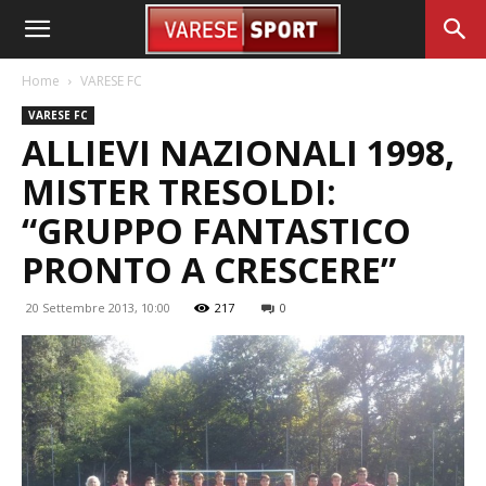
Home
VARESE FC
VARESE FC
ALLIEVI NAZIONALI 1998,
MISTER TRESOLDI:
“GRUPPO FANTASTICO
PRONTO A CRESCERE”
20 Settembre 2013, 10:00
217
0