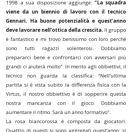
1998 a sua disposizione aggiunge:
“La squadra
viene da un biennio di lavoro con il tecnico
Gennari. Ha buone potenzialità e quest’anno
deve lavorare nell’ottica della crescita.
Il gruppo
è fantastico e mi trovo benissimo con loro perché
sono tutti ragazzi volenterosi. Dobbiamo
prepararci bene e confrontarci con avversari più
grandi ci aiuterà molto”. In merito agli obbiettivi, il
tecnico non guarda la classifica: “Nell’ultima
partita si è vista subito la differenza fisica con la
Virtus, il nostro obbiettivo è di sopperire questa
nostra mancanza con il gioco. Dobbiamo
aumentare il ritmo. Sarà un anno formativo”.
La rosa biancorossa è composta da giocatori.
Quattro di questi si sono aggregati quest’anno: si