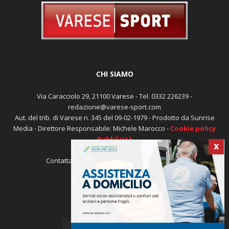
CHI SIAMO
Via Caracciolo 29, 21100 Varese - Tel. 0332 226239 -
redazione@varese-sport.com
Aut. del trib. di Varese n. 345 del 09-02-1979 - Prodotto da Sunrise
Media - Direttore Responsabile: Michele Marocco -
Cookie policy
Pubblicità
X
Contattaci:
redazione@varese-sport.com
SEGUICI