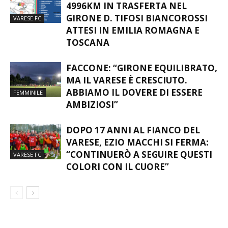
4996KM IN TRASFERTA NEL
GIRONE D. TIFOSI BIANCOROSSI
VARESE FC
ATTESI IN EMILIA ROMAGNA E
TOSCANA
FACCONE: “GIRONE EQUILIBRATO,
MA IL VARESE È CRESCIUTO.
ABBIAMO IL DOVERE DI ESSERE
FEMMINILE
AMBIZIOSI”
DOPO 17 ANNI AL FIANCO DEL
VARESE, EZIO MACCHI SI FERMA:
“CONTINUERÒ A SEGUIRE QUESTI
VARESE FC
COLORI CON IL CUORE”