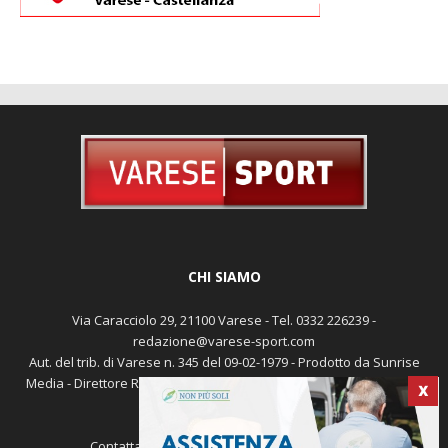
CHI SIAMO
Via Caracciolo 29, 21100 Varese - Tel. 0332 226239 -
redazione@varese-sport.com
Aut. del trib. di Varese n. 345 del 09-02-1979 - Prodotto da Sunrise
Media - Direttore Responsabile: Michele Marocco -
Cookie policy
X
Pubblicità
Contattaci:
redazione@varese-sport.com