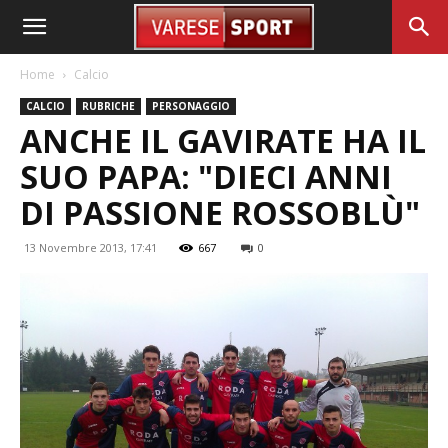
Home
Calcio
CALCIO
RUBRICHE
PERSONAGGIO
ANCHE IL GAVIRATE HA IL
SUO PAPA: "DIECI ANNI
DI PASSIONE ROSSOBLÙ"
13 Novembre 2013, 17:41
667
0