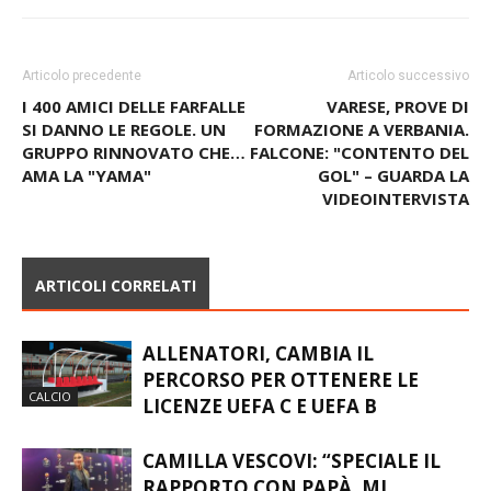
Articolo precedente
Articolo successivo
I 400 AMICI DELLE FARFALLE
VARESE, PROVE DI
SI DANNO LE REGOLE. UN
FORMAZIONE A VERBANIA.
GRUPPO RINNOVATO CHE…
FALCONE: "CONTENTO DEL
AMA LA "YAMA"
GOL" – GUARDA LA
VIDEOINTERVISTA
ARTICOLI CORRELATI
ALLENATORI, CAMBIA IL
PERCORSO PER OTTENERE LE
CALCIO
LICENZE UEFA C E UEFA B
CAMILLA VESCOVI: “SPECIALE IL
RAPPORTO CON PAPÀ. MI