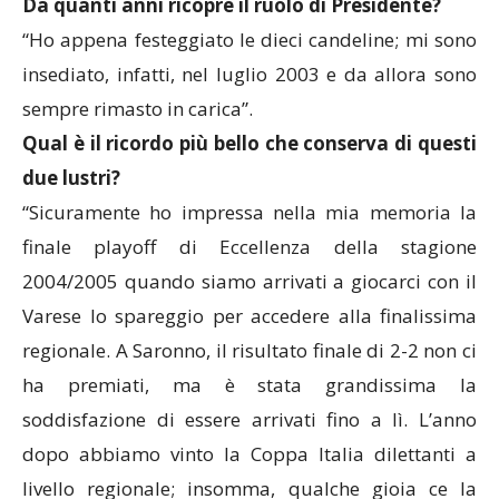
Da quanti anni ricopre il ruolo di Presidente?
“Ho appena festeggiato le dieci candeline; mi sono
insediato, infatti, nel luglio 2003 e da allora sono
sempre rimasto in carica”.
Qual è il ricordo più bello che conserva di questi
due lustri?
“Sicuramente ho impressa nella mia memoria la
finale playoff di Eccellenza della stagione
2004/2005 quando siamo arrivati a giocarci con il
Varese lo spareggio per accedere alla finalissima
regionale. A Saronno, il risultato finale di 2-2 non ci
ha premiati, ma è stata grandissima la
soddisfazione di essere arrivati fino a lì. L’anno
dopo abbiamo vinto la Coppa Italia dilettanti a
livello regionale; insomma, qualche gioia ce la