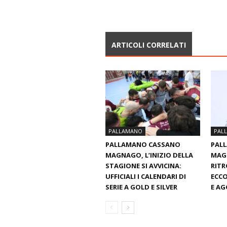
ARTICOLI CORRELATI
PALLAMANO
PAL
PALLAMANO CASSANO
PAL
MAGNAGO, L’INIZIO DELLA
MAGN
STAGIONE SI AVVICINA:
RITR
UFFICIALI I CALENDARI DI
ECCO
SERIE A GOLD E SILVER
E AG