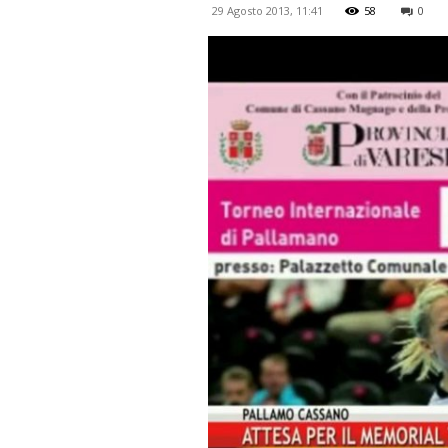
29 Agosto 2013, 11:41
58
0