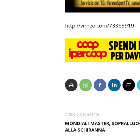
http://vimeo.com/73365919
Articolo precedente
MONDIALI MASTER, SOPRALLU
ALLA SCHIRANNA