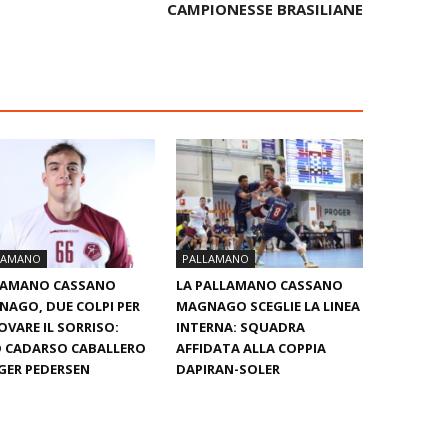
CAMPIONESSE BRASILIANE
LAMANO
PALLAMANO
LAMANO CASSANO
LA PALLAMANO CASSANO
AGO, DUE COLPI PER
MAGNAGO SCEGLIE LA LINEA
OVARE IL SORRISO:
INTERNA: SQUADRA
 CADARSO CABALLERO
AFFIDATA ALLA COPPIA
GER PEDERSEN
DAPIRAN-SOLER