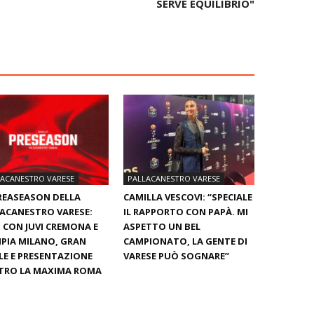
SERVE EQUILIBRIO"
LACANESTRO VARESE
PALLACANESTRO VARESE
REASEASON DELLA
CAMILLA VESCOVI: “SPECIALE
ACANESTRO VARESE:
IL RAPPORTO CON PAPÀ. MI
 CON JUVI CREMONA E
ASPETTO UN BEL
PIA MILANO, GRAN
CAMPIONATO, LA GENTE DI
LE E PRESENTAZIONE
VARESE PUÒ SOGNARE”
TRO LA MAXIMA ROMA