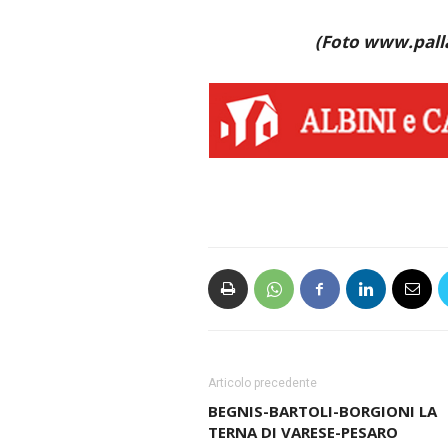
(Foto www.palla
Articolo precedente
BEGNIS-BARTOLI-BORGIONI LA
TERNA DI VARESE-PESARO