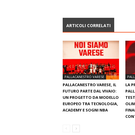
ARTICOLI CORRELATI
PALLACANESTRO VARESE
PAL
PALLACANESTRO VARESE, IL
LA P
FUTURO PARTE DAL VIVAIO:
PALL
UN PROGETTO DA MODELLO
TEST
EUROPEO TRA TECNOLOGIA,
OLIM
ACADEMY E SOGNI NBA
FINA
CON