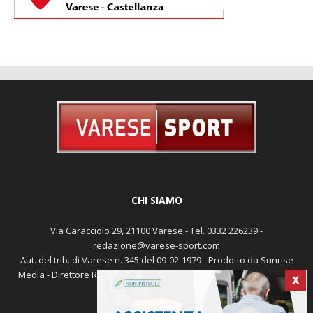
CHI SIAMO
Via Caracciolo 29, 21100 Varese - Tel. 0332 226239 -
redazione@varese-sport.com
Aut. del trib. di Varese n. 345 del 09-02-1979 - Prodotto da Sunrise
Media - Direttore Responsabile: Michele Marocco -
Cookie policy
X
Pubblicità