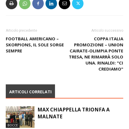
Articolo precedente
Articolo successivo
FOOTBALL AMERICANO –
COPPA ITALIA
SKORPIONS, IL SOLE SORGE
PROMOZIONE – UNION
SEMPRE
CAIRATE-OLIMPIA PONTE
TRESA, NE RIMARRÀ SOLO
UNA. RINALDI: "CI
CREDIAMO"
ARTICOLI CORRELATI
MAX CHIAPPELLA TRIONFA A
MALNATE
BOCCE