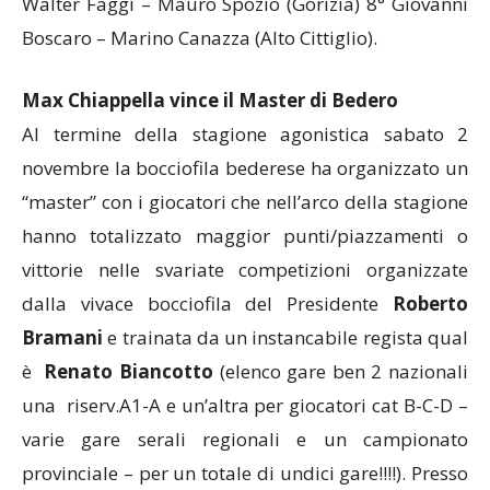
Walter Faggi – Mauro Spozio (Gorizia) 8° Giovanni
Boscaro – Marino Canazza (Alto Cittiglio).
Max Chiappella vince il Master di Bedero
Al termine della stagione agonistica sabato 2
novembre la bocciofila bederese ha organizzato un
“master” con i giocatori che nell’arco della stagione
hanno totalizzato maggior punti/piazzamenti o
vittorie nelle svariate competizioni organizzate
dalla vivace bocciofila del Presidente
Roberto
Bramani
e trainata da un instancabile regista qual
è
Renato Biancotto
(elenco gare ben 2 nazionali
una riserv.A1-A e un’altra per giocatori cat B-C-D –
varie gare serali regionali e un campionato
provinciale – per un totale di undici gare!!!!). Presso