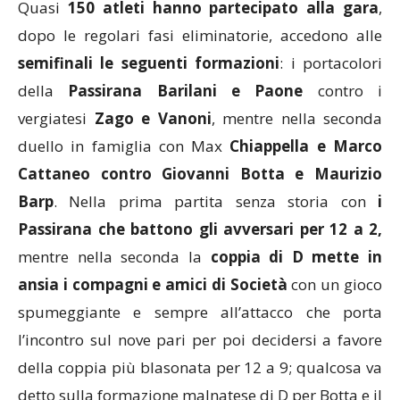
Quasi
150 atleti hanno partecipato alla gara
,
dopo le regolari fasi eliminatorie, accedono alle
semifinali le seguenti formazioni
: i portacolori
della
Passirana Barilani e Paone
contro i
vergiatesi
Zago e Vanoni
, mentre nella seconda
duello in famiglia con Max
Chiappella e Marco
Cattaneo contro Giovanni Botta e Maurizio
Barp
. Nella prima partita senza storia con
i
Passirana che battono gli avversari per 12 a 2,
mentre nella seconda la
coppia di D mette in
ansia i compagni e amici di Società
con un gioco
spumeggiante e sempre all’attacco che porta
l’incontro sul nove pari per poi decidersi a favore
della coppia più blasonata per 12 a 9; qualcosa va
detto sulla formazione malnatese di D per Botta e il