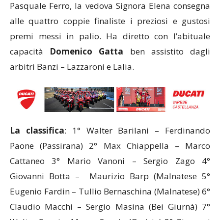
Pasquale Ferro, la vedova Signora Elena consegna
alle quattro coppie finaliste i preziosi e gustosi
premi messi in palio. Ha diretto con l’abituale
capacità
Domenico Gatta
ben assistito dagli
arbitri Banzi – Lazzaroni e Lalia.
La classifica
: 1° Walter Barilani – Ferdinando
Paone (Passirana) 2° Max Chiappella – Marco
Cattaneo 3° Mario Vanoni – Sergio Zago 4°
Giovanni Botta – Maurizio Barp (Malnatese 5°
Eugenio Fardin – Tullio Bernaschina (Malnatese) 6°
Claudio Macchi – Sergio Masina (Bei Giurnà) 7°