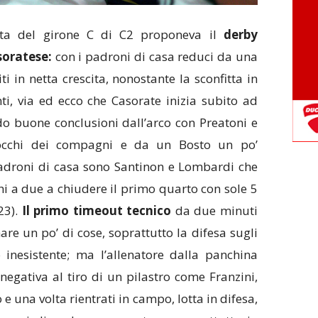
nata del girone C di C2 proponeva il
derby
soratese:
con i padroni di casa reduci da una
iti in netta crescita, nonostante la sconfitta in
i, via ed ecco che Casorate inizia subito ad
do buone conclusioni dall’arco con Preatoni e
locchi dei compagni e da un Bosto un po’
 padroni di casa sono Santinon e Lombardi che
hi a due a chiudere il primo quarto con sole 5
23).
Il primo timeout tecnico
da due minuti
are un po’ di cose, soprattutto la difesa sugli
inesistente; ma l’allenatore dalla panchina
negativa al tiro di un pilastro come Franzini,
e una volta rientrati in campo, lotta in difesa,