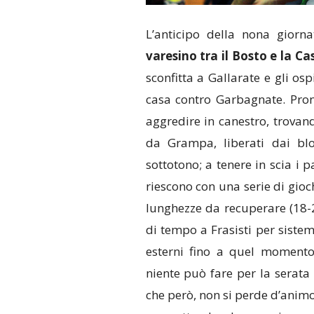
L’anticipo della nona gior
varesino tra il Bosto e la Ca
sconfitta a Gallarate e gli osp
casa contro Garbagnate. Pront
aggredire in canestro, trovan
da Grampa, liberati dai b
sottotono; a tenere in scia i
riescono con una serie di gioc
lunghezze da recuperare (18-
di tempo a Frasisti per sistem
esterni fino a quel momento 
niente può fare per la serata 
che però, non si perde d’animo 