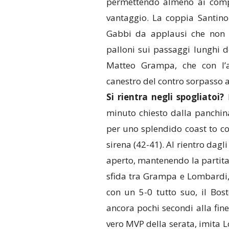
permettendo almeno ai compa
vantaggio. La coppia Santino
Gabbi da applausi che non s
palloni sui passaggi lunghi d
Matteo Grampa, che con l’a
canestro del contro sorpasso a
Si rientra negli spogliatoi?
N
minuto chiesto dalla panchi
per uno splendido coast to co
sirena (42-41). Al rientro dagl
aperto, mantenendo la partita 
sfida tra Grampa e Lombardi, 
con un 5-0 tutto suo, il Bo
ancora pochi secondi alla fin
vero MVP della serata, imita L