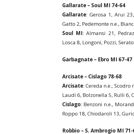
Gallarate – Soul MI 74-64
Gallarate
: Gerosa 1, Arui 23
Gatto 2, Pedemonte n.e., Bianch
Soul MI
: Almansi 21, Pedraz
Losca 8, Longoni, Pozzi, Seraton
Garbagnate – Ebro MI 67-47
Arcisate – Cislago 78-68
Arcisate
: Cereda n.e., Scodro n
Laudi 6, Bolzonella 5, Rulli 6, 
Cislago
: Benzoni n.e., Morandi
Roppo 18, Chiodaroli 13, Gurio
Robbio – S. Ambrogio MI 71-