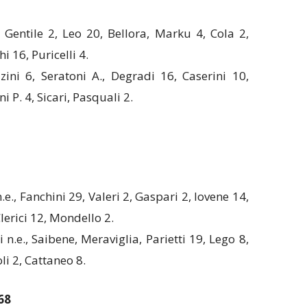
, Gentile 2, Leo 20, Bellora, Marku 4, Cola 2,
i 16, Puricelli 4.
zini 6, Seratoni A., Degradi 16, Caserini 10,
i P. 4, Sicari, Pasquali 2.
.e., Fanchini 29, Valeri 2, Gaspari 2, Iovene 14,
Clerici 12, Mondello 2.
 n.e., Saibene, Meraviglia, Parietti 19, Lego 8,
li 2, Cattaneo 8.
68