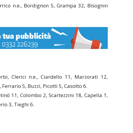
Errico n.e., Bordignon 5, Grampa 32, Bisognin
erbi, Clerici n.e., Ciardello 11, Marzorati 12,
Ferrario 5, Buzzi, Picotti 5, Casotto 6.
Retinò 11, Colombo 2, Scartezzini 18, Capella 1,
rio 3, Tieghi 6.