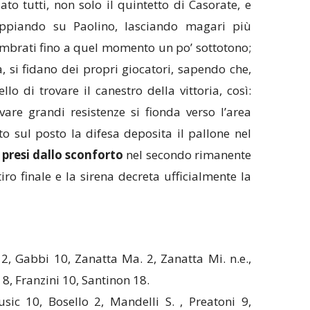
 tutti, non solo il quintetto di Casorate, e
ppiando su Paolino, lasciando magari più
embrati fino a quel momento un po’ sottotono;
a, si fidano dei propri giocatori, sapendo che,
lo di trovare il canestro della vittoria, così:
vare grandi resistenze si fionda verso l’area
to sul posto la difesa deposita il pallone nel
i presi dallo sconforto
nel secondo rimanente
iro finale e la sirena decreta ufficialmente la
, Gabbi 10, Zanatta Ma. 2, Zanatta Mi. n.e.,
 8, Franzini 10, Santinon 18.
ic 10, Bosello 2, Mandelli S. , Preatoni 9,