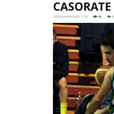
CASORATE
23 Novembre 2013, 11:50
66
0