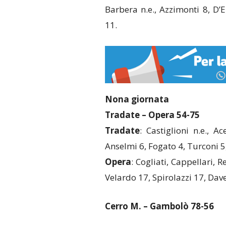
Barbera n.e., Azzimonti 8, D’
11.
Nona giornata
Tradate – Opera 54-75
Tradate
: Castiglioni n.e., Ac
Anselmi 6, Fogato 4, Turconi 5, 
Opera
: Cogliati, Cappellari, 
Velardo 17, Spirolazzi 17, Dave
Cerro M. – Gambolò 78-56