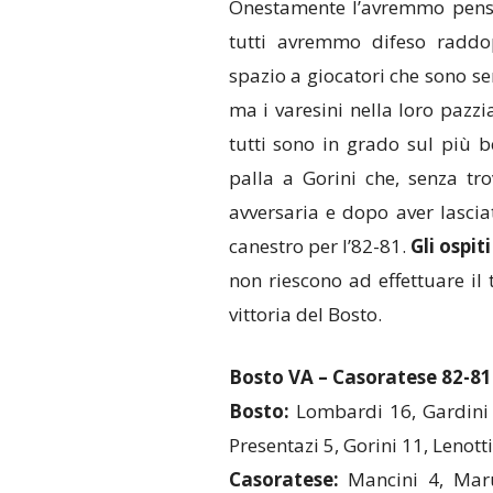
Onestamente l’avremmo pensato
tutti avremmo difeso raddo
spazio a giocatori che sono s
ma i varesini nella loro pazzi
tutti sono in grado sul più bel
palla a Gorini che, senza tro
avversaria e dopo aver lascia
canestro per l’82-81.
Gli ospit
non riescono ad effettuare il t
vittoria del Bosto.
Bosto VA – Casoratese 82-81
Bosto:
Lombardi 16, Gardini 2
Presentazi 5, Gorini 11, Lenotti
Casoratese:
Mancini 4, Marus