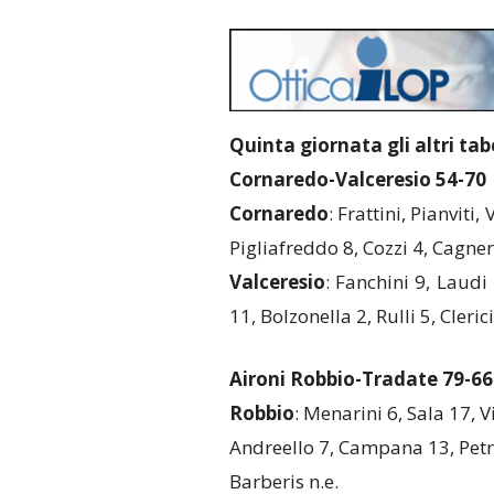
Quinta giornata gli altri tabe
Cornaredo-Valceresio 54-70
Cornaredo
: Frattini, Pianviti,
Pigliafreddo 8, Cozzi 4, Cagner
Valceresio
: Fanchini 9, Laudi
11, Bolzonella 2, Rulli 5, Clerici
Aironi Robbio-Tradate 79-66
Robbio
: Menarini 6, Sala 17, Vi
Andreello 7, Campana 13, Petrac
Barberis n.e.