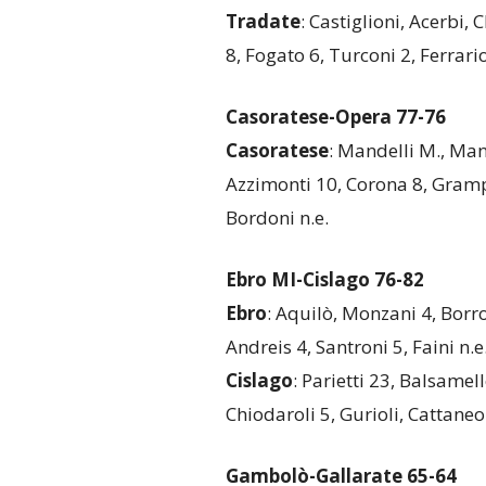
Tradate
: Castiglioni, Acerbi, 
8, Fogato 6, Turconi 2, Ferrario 
Casoratese-Opera 77-76
Casoratese
: Mandelli M., Manc
Azzimonti 10, Corona 8, Grampa
Bordoni n.e.
Ebro MI-Cislago 76-82
Ebro
: Aquilò, Monzani 4, Borro
Andreis 4, Santroni 5, Faini n.e
Cislago
: Parietti 23, Balsamel
Chiodaroli 5, Gurioli, Cattaneo
Gambolò-Gallarate 65-64