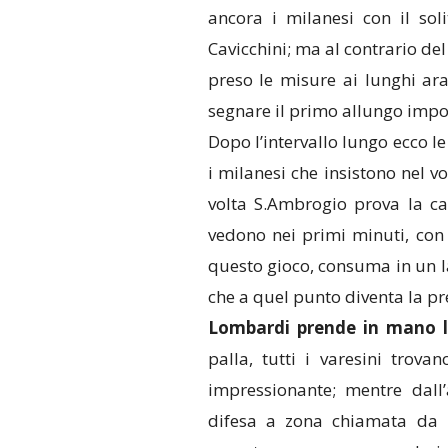
ancora i milanesi con il sol
Cavicchini; ma al contrario de
preso le misure ai lunghi ara
segnare il primo allungo impo
Dopo l’intervallo lungo ecco 
i milanesi che insistono nel 
volta S.Ambrogio prova la cart
vedono nei primi minuti, con 
questo gioco, consuma in un l
che a quel punto diventa la pre
Lombardi prende in mano 
palla, tutti i varesini trova
impressionante; mentre dall’
difesa a zona chiamata da F