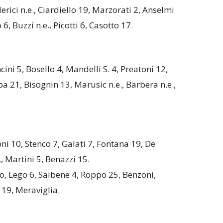
Clerici n.e., Ciardiello 19, Marzorati 2, Anselmi
6, Buzzi n.e., Picotti 6, Casotto 17.
ini 5, Bosello 4, Mandelli S. 4, Preatoni 12,
 21, Bisognin 13, Marusic n.e., Barbera n.e.,
ni 10, Stenco 7, Galati 7, Fontana 19, De
., Martini 5, Benazzi 15.
lo, Lego 6, Saibene 4, Roppo 25, Benzoni,
 19, Meraviglia.