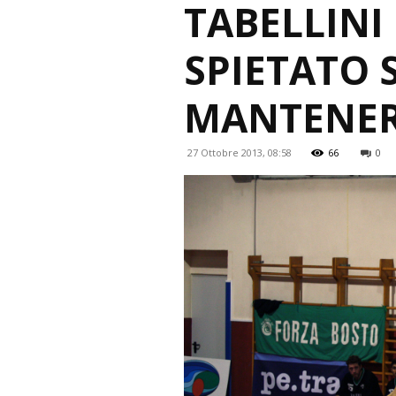
TABELLINI
SPIETATO 
MANTENERE
27 Ottobre 2013, 08:58
66
0