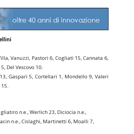
llini
 Villa, Vanuzzi, Pastori 6, Cogliati 15, Cannata 6,
 5, Del Vescovo 10.
 13, Gaspari 5, Cortellari 1, Mondello 9, Valeri
 15.
gliatiro n.e., Werlich 23, Diciocia n.e.,
in n.e., Cislaghi, Martinetti 6, Moalli 7,