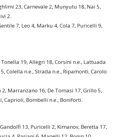
ughlimi 23, Carnevale 2, Munyutu 18, Nai 5,
vi 2.
entile 7, Leo 4, Marku 4, Cola 7, Puricelli 9,
onella 19, Allegri 18, Corsini n.e., Lattuada
5, Colella n.e., Strada n.e., Ripamonti, Carolo
o 2, Marranzano 16, De Tomasi 17, Grillo 5,
, Caprioli, Bombelli n.e., Boniforti.
Gandolfi 13, Puricelli 2, Kimanov, Beretta 17,
cia 4, Pariani 6, Mapelli 12, Bonin 10.