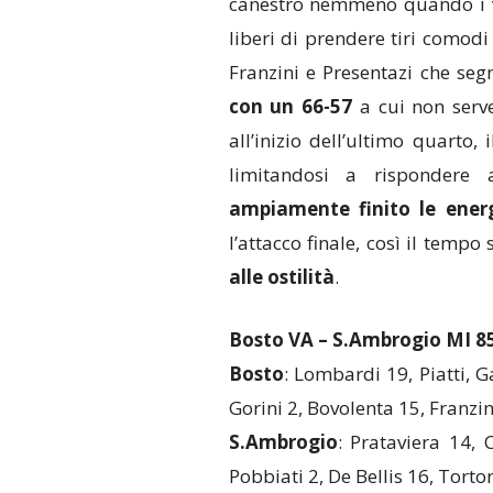
canestro nemmeno quando i var
liberi di prendere tiri comodi
Franzini e Presentazi che seg
con un 66-57
a cui non serve
all’inizio dell’ultimo quarto
limitandosi a rispondere 
ampiamente finito le ener
l’attacco finale, così il tempo 
alle ostilità
.
Bosto VA – S.Ambrogio MI 8
Bosto
: Lombardi 19, Piatti, G
Gorini 2, Bovolenta 15, Franzin
S.Ambrogio
: Prataviera 14, 
Pobbiati 2, De Bellis 16, Tortor