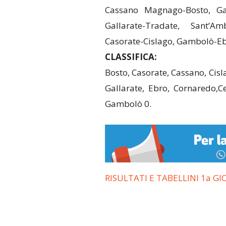
Cassano Magnago-Bosto, Ga
Gallarate-Tradate, Sant’Am
Casorate-Cislago, Gambolò-Eb
CLASSIFICA:
Bosto, Casorate, Cassano, Cisl
Gallarate, Ebro, Cornaredo,
Gambolò 0.
RISULTATI E TABELLINI 1a G