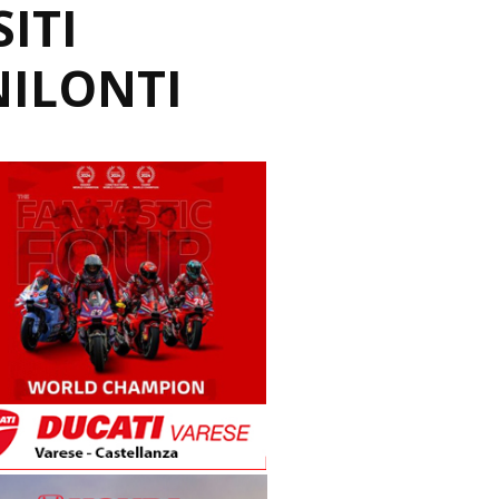
ITI
NILONTI