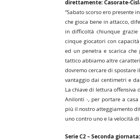
direttamente: Casorate-Cisl
“Sabato scorso ero presente i
che gioca bene in attacco, di
in difficoltà chiunque grazie
cinque giocatori con capacità
ed un penetra e scarica che p
tattico abbiamo altre caratteri
dovremo cercare di spostare il
vantaggio dai centimetri e da
La chiave di lettura offensiva 
Anilonti -, per portare a cas
più il nostro atteggiamento dif
uno contro uno e la velocità di
Serie C2 – Seconda giornata