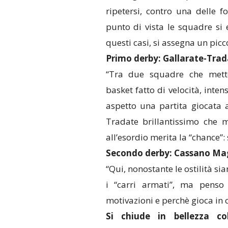
ripetersi, contro una delle f
punto di vista le squadre si 
questi casi, si assegna un picc
Primo derby: Gallarate-Trad
“Tra due squadre che mett
basket fatto di velocità, inten
aspetto una partita giocata 
Tradate brillantissimo che m
all’esordio merita la “chance”: s
Secondo derby: Cassano Ma
“Qui, nonostante le ostilità 
i “carri armati”, ma penso
motivazioni e perchè gioca in c
Si chiude in bellezza co