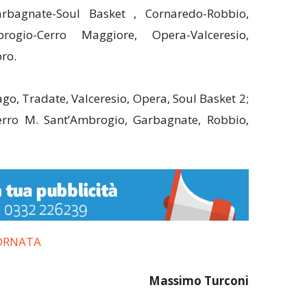
rbagnate-Soul Basket , Cornaredo-Robbio,
brogio-Cerro Maggiore, Opera-Valceresio,
ro.
ago, Tradate, Valceresio, Opera, Soul Basket 2;
Cerro M. Sant’Ambrogio, Garbagnate, Robbio,
IORNATA
Massimo Turconi