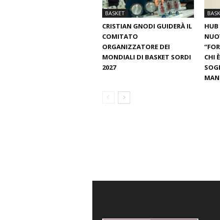
BASKET
BAS
CRISTIAN GNODI GUIDERÀ IL
HUB 
COMITATO
NUO
ORGANIZZATORE DEI
“FOR
MONDIALI DI BASKET SORDI
CHI 
2027
SOGN
MANT