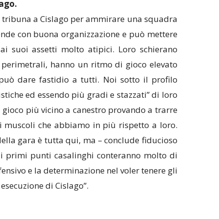
ago.
n tribuna a Cislago per ammirare una squadra
fende con buona organizzazione e può mettere
 ai suoi assetti molto atipici. Loro schierano
 perimetrali, hanno un ritmo di gioco elevato
uò dare fastidio a tutti. Noi sotto il profilo
stiche ed essendo più gradi e stazzati” di loro
 gioco più vicino a canestro provando a trarre
i muscoli che abbiamo in più rispetto a loro.
della gara è tutta qui, ma – conclude fiducioso
a i primi punti casalinghi conteranno molto di
ensivo e la determinazione nel voler tenere gli
 esecuzione di Cislago”.
: