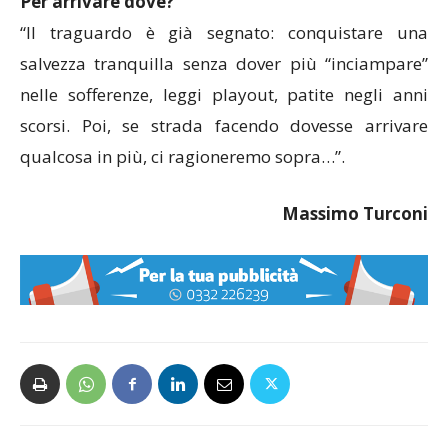
Per arrivare dove?
“Il traguardo è già segnato: conquistare una
salvezza tranquilla senza dover più “inciampare”
nelle sofferenze, leggi playout, patite negli anni
scorsi. Poi, se strada facendo dovesse arrivare
qualcosa in più, ci ragioneremo sopra…”.
Massimo Turconi