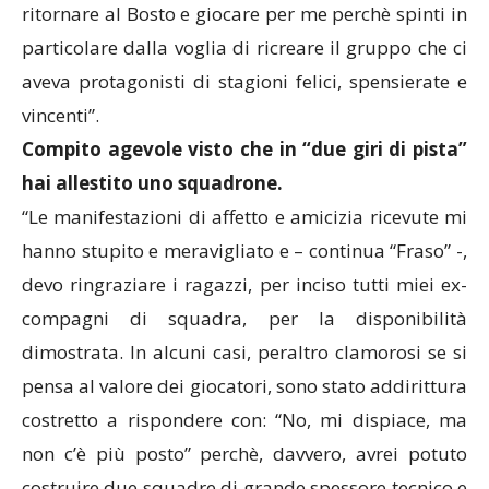
ritornare al Bosto e giocare per me perchè spinti in
particolare dalla voglia di ricreare il gruppo che ci
aveva protagonisti di stagioni felici, spensierate e
vincenti”.
Compito agevole visto che in “due giri di pista”
hai allestito uno squadrone.
“Le manifestazioni di affetto e amicizia ricevute mi
hanno stupito e meravigliato e – continua “Fraso” -,
devo ringraziare i ragazzi, per inciso tutti miei ex-
compagni di squadra, per la disponibilità
dimostrata. In alcuni casi, peraltro clamorosi se si
pensa al valore dei giocatori, sono stato addirittura
costretto a rispondere con: “No, mi dispiace, ma
non c’è più posto” perchè, davvero, avrei potuto
costruire due squadre di grande spessore tecnico e