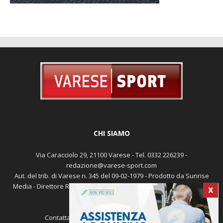
CHI SIAMO
Via Caracciolo 29, 21100 Varese - Tel. 0332 226239 -
redazione@varese-sport.com
Aut. del trib. di Varese n. 345 del 09-02-1979 - Prodotto da Sunrise
Media - Direttore Responsabile: Michele Marocco -
Cookie policy
X
Pubblicità
Contattaci:
redazione@varese-sport.com