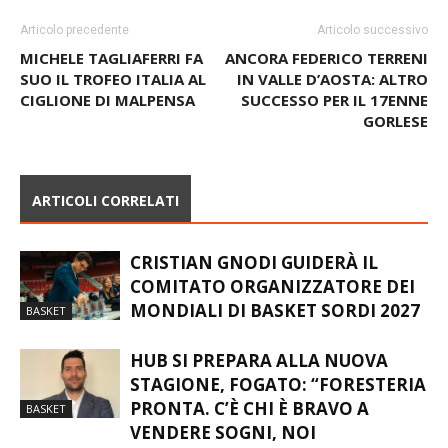
Articolo precedente
Articolo successivo
MICHELE TAGLIAFERRI FA
ANCORA FEDERICO TERRENI
SUO IL TROFEO ITALIA AL
IN VALLE D’AOSTA: ALTRO
CIGLIONE DI MALPENSA
SUCCESSO PER IL 17ENNE
GORLESE
ARTICOLI CORRELATI
CRISTIAN GNODI GUIDERÀ IL
COMITATO ORGANIZZATORE DEI
MONDIALI DI BASKET SORDI 2027
BASKET
HUB SI PREPARA ALLA NUOVA
STAGIONE, FOGATO: “FORESTERIA
PRONTA. C’È CHI È BRAVO A
BASKET
VENDERE SOGNI, NOI